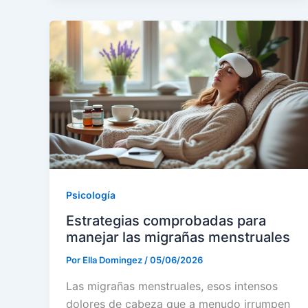
Psicología
Estrategias comprobadas para
manejar las migrañas menstruales
Por
Ella Domingez
/
05/06/2026
Las migrañas menstruales, esos intensos
dolores de cabeza que a menudo irrumpen