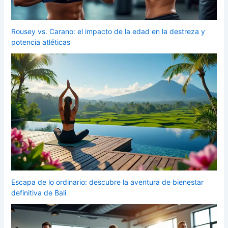
Rousey vs. Carano: el impacto de la edad en la destreza y
potencia atléticas
Escapa de lo ordinario: descubre la aventura de bienestar
definitiva de Bali