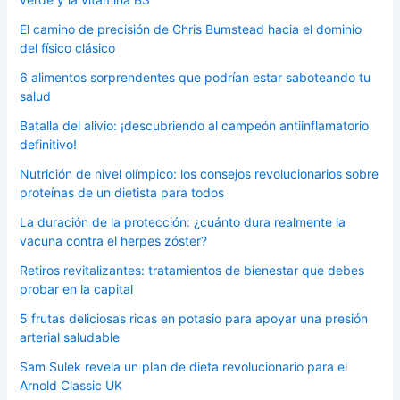
El camino de precisión de Chris Bumstead hacia el dominio
del físico clásico
6 alimentos sorprendentes que podrían estar saboteando tu
salud
Batalla del alivio: ¡descubriendo al campeón antiinflamatorio
definitivo!
Nutrición de nivel olímpico: los consejos revolucionarios sobre
proteínas de un dietista para todos
La duración de la protección: ¿cuánto dura realmente la
vacuna contra el herpes zóster?
Retiros revitalizantes: tratamientos de bienestar que debes
probar en la capital
5 frutas deliciosas ricas en potasio para apoyar una presión
arterial saludable
Sam Sulek revela un plan de dieta revolucionario para el
Arnold Classic UK