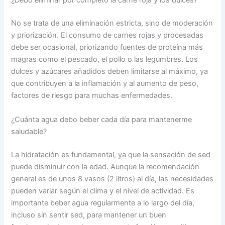
¿Debo eliminar por completo la carne roja y los dulces?
No se trata de una eliminación estricta, sino de moderación
y priorización. El consumo de carnes rojas y procesadas
debe ser ocasional, priorizando fuentes de proteína más
magras como el pescado, el pollo o las legumbres. Los
dulces y azúcares añadidos deben limitarse al máximo, ya
que contribuyen a la inflamación y al aumento de peso,
factores de riesgo para muchas enfermedades.
¿Cuánta agua debo beber cada día para mantenerme
saludable?
La hidratación es fundamental, ya que la sensación de sed
puede disminuir con la edad. Aunque la recomendación
general es de unos 8 vasos (2 litros) al día, las necesidades
pueden variar según el clima y el nivel de actividad. Es
importante beber agua regularmente a lo largo del día,
incluso sin sentir sed, para mantener un buen