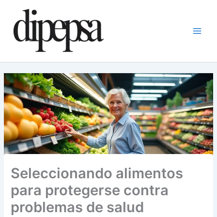
Ir
al
contenido
Seleccionando alimentos
para protegerse contra
problemas de salud