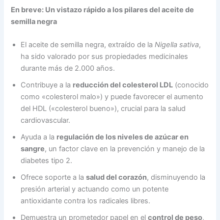
En breve: Un vistazo rápido a los pilares del aceite de
semilla negra
El aceite de semilla negra, extraído de la
Nigella sativa
,
ha sido valorado por sus propiedades medicinales
durante más de 2.000 años.
Contribuye a la
reducción del colesterol LDL
(conocido
como «colesterol malo») y puede favorecer el aumento
del HDL («colesterol bueno»), crucial para la salud
cardiovascular.
Ayuda a la
regulación de los niveles de azúcar en
sangre
, un factor clave en la prevención y manejo de la
diabetes tipo 2.
Ofrece soporte a la
salud del corazón
, disminuyendo la
presión arterial y actuando como un potente
antioxidante contra los radicales libres.
Demuestra un prometedor papel en el
control de peso
,