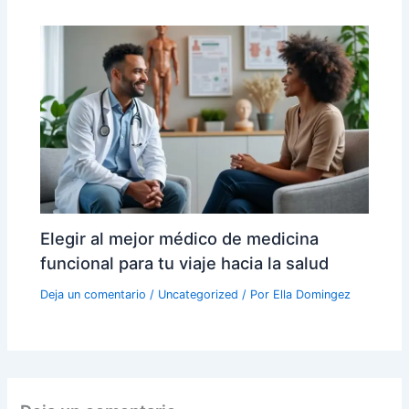
Elegir al mejor médico de medicina
funcional para tu viaje hacia la salud
Deja un comentario
/
Uncategorized
/ Por
Ella Domingez