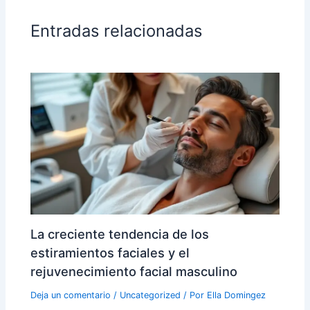
Entradas relacionadas
La creciente tendencia de los
estiramientos faciales y el
rejuvenecimiento facial masculino
Deja un comentario
/
Uncategorized
/ Por
Ella Domingez