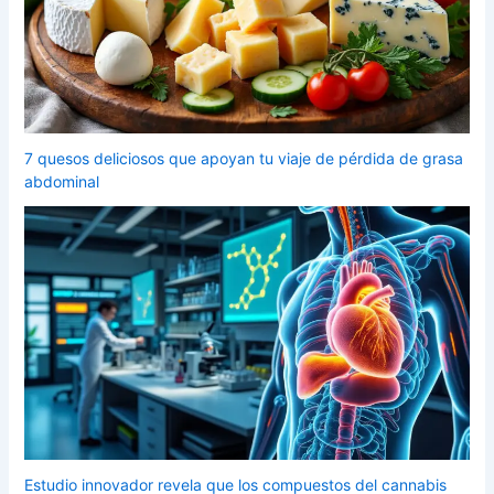
7 quesos deliciosos que apoyan tu viaje de pérdida de grasa
abdominal
Estudio innovador revela que los compuestos del cannabis