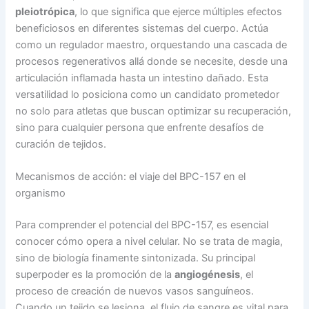
pleiotrópica
, lo que significa que ejerce múltiples efectos
beneficiosos en diferentes sistemas del cuerpo. Actúa
como un regulador maestro, orquestando una cascada de
procesos regenerativos allá donde se necesite, desde una
articulación inflamada hasta un intestino dañado. Esta
versatilidad lo posiciona como un candidato prometedor
no solo para atletas que buscan optimizar su recuperación,
sino para cualquier persona que enfrente desafíos de
curación de tejidos.
Mecanismos de acción: el viaje del BPC-157 en el
organismo
Para comprender el potencial del BPC-157, es esencial
conocer cómo opera a nivel celular. No se trata de magia,
sino de biología finamente sintonizada. Su principal
superpoder es la promoción de la
angiogénesis
, el
proceso de creación de nuevos vasos sanguíneos.
Cuando un tejido se lesiona, el flujo de sangre es vital para