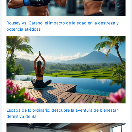
Rousey vs. Carano: el impacto de la edad en la destreza y
potencia atléticas
Escapa de lo ordinario: descubre la aventura de bienestar
definitiva de Bali