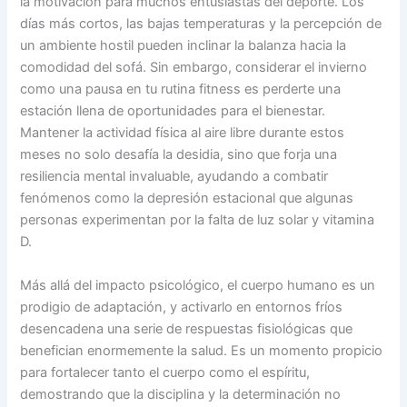
la motivación para muchos entusiastas del deporte. Los
días más cortos, las bajas temperaturas y la percepción de
un ambiente hostil pueden inclinar la balanza hacia la
comodidad del sofá. Sin embargo, considerar el invierno
como una pausa en tu rutina fitness es perderte una
estación llena de oportunidades para el bienestar.
Mantener la actividad física al aire libre durante estos
meses no solo desafía la desidia, sino que forja una
resiliencia mental invaluable, ayudando a combatir
fenómenos como la depresión estacional que algunas
personas experimentan por la falta de luz solar y vitamina
D.
Más allá del impacto psicológico, el cuerpo humano es un
prodigio de adaptación, y activarlo en entornos fríos
desencadena una serie de respuestas fisiológicas que
benefician enormemente la salud. Es un momento propicio
para fortalecer tanto el cuerpo como el espíritu,
demostrando que la disciplina y la determinación no