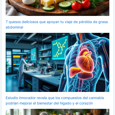
7 quesos deliciosos que apoyan tu viaje de pérdida de grasa
abdominal
Estudio innovador revela que los compuestos del cannabis
podrían mejorar el bienestar del hígado y el corazón