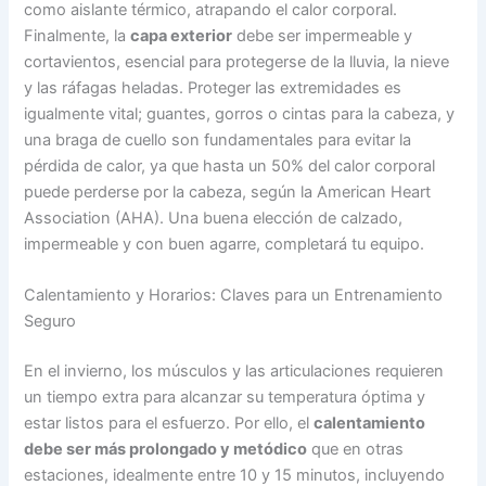
como aislante térmico, atrapando el calor corporal.
Finalmente, la
capa exterior
debe ser impermeable y
cortavientos, esencial para protegerse de la lluvia, la nieve
y las ráfagas heladas. Proteger las extremidades es
igualmente vital; guantes, gorros o cintas para la cabeza, y
una braga de cuello son fundamentales para evitar la
pérdida de calor, ya que hasta un 50% del calor corporal
puede perderse por la cabeza, según la American Heart
Association (AHA). Una buena elección de calzado,
impermeable y con buen agarre, completará tu equipo.
Calentamiento y Horarios: Claves para un Entrenamiento
Seguro
En el invierno, los músculos y las articulaciones requieren
un tiempo extra para alcanzar su temperatura óptima y
estar listos para el esfuerzo. Por ello, el
calentamiento
debe ser más prolongado y metódico
que en otras
estaciones, idealmente entre 10 y 15 minutos, incluyendo