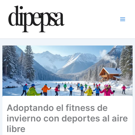
Ir
al
contenido
Adoptando el fitness de
invierno con deportes al aire
libre