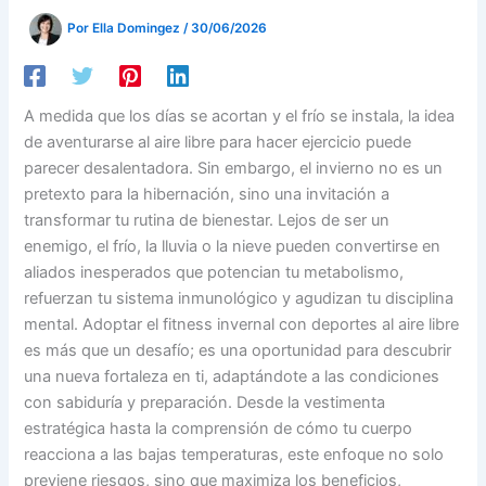
Por
Ella Domingez
/
30/06/2026
A medida que los días se acortan y el frío se instala, la idea
de aventurarse al aire libre para hacer ejercicio puede
parecer desalentadora. Sin embargo, el invierno no es un
pretexto para la hibernación, sino una invitación a
transformar tu rutina de bienestar. Lejos de ser un
enemigo, el frío, la lluvia o la nieve pueden convertirse en
aliados inesperados que potencian tu metabolismo,
refuerzan tu sistema inmunológico y agudizan tu disciplina
mental. Adoptar el fitness invernal con deportes al aire libre
es más que un desafío; es una oportunidad para descubrir
una nueva fortaleza en ti, adaptándote a las condiciones
con sabiduría y preparación. Desde la vestimenta
estratégica hasta la comprensión de cómo tu cuerpo
reacciona a las bajas temperaturas, este enfoque no solo
previene riesgos, sino que maximiza los beneficios,