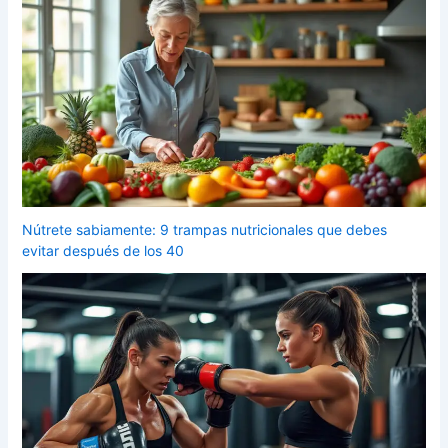
Nútrete sabiamente: 9 trampas nutricionales que debes
evitar después de los 40