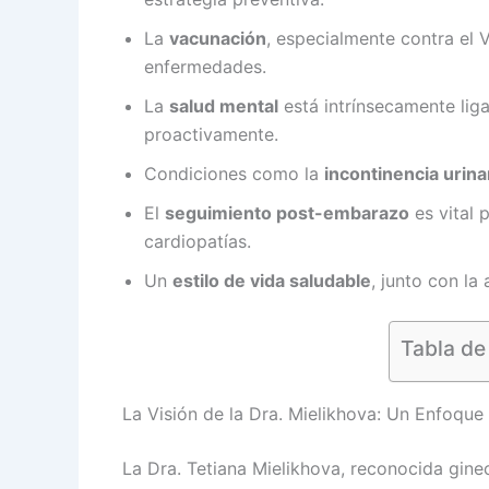
La
vacunación
, especialmente contra el 
enfermedades.
La
salud mental
está intrínsecamente lig
proactivamente.
Condiciones como la
incontinencia urina
El
seguimiento post-embarazo
es vital 
cardiopatías.
Un
estilo de vida saludable
, junto con la
Tabla de
La Visión de la Dra. Mielikhova: Un Enfoque
La Dra. Tetiana Mielikhova, reconocida gin