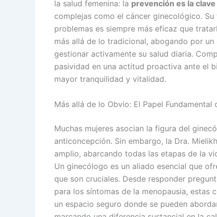
la salud femenina: la
prevención es la clave
complejas como el cáncer ginecológico. Su fi
problemas es siempre más eficaz que tratar
más allá de lo tradicional, abogando por un
gestionar activamente su salud diaria. Comp
pasividad en una actitud proactiva ante el 
mayor tranquilidad y vitalidad.
Más allá de lo Obvio: El Papel Fundamental 
Muchas mujeres asocian la figura del ginecó
anticoncepción. Sin embargo, la Dra. Mielik
amplio, abarcando todas las etapas de la vi
Un ginecólogo es un aliado esencial que ofr
que son cruciales. Desde responder pregunta
para los síntomas de la menopausia, estas co
un espacio seguro donde se pueden abordar i
marcando una diferencia sustancial en la cal