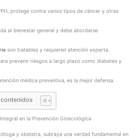
VPH, protege contra varios tipos de cáncer y otras
ada al bienestar general y debe abordarse
ria
son tratables y requieren atención experta.
para prevenir riesgos a largo plazo como diabetes y
 atención médica preventiva, es la mejor defensa.
 contenidos
 Integral en la Prevención Ginecológica
ecóloga y obstetra, subraya una verdad fundamental en