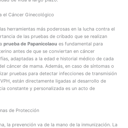
a el Cáncer Ginecológico
las herramientas más poderosas en la lucha contra el
ortancia de las pruebas de cribado que se realizan
la
prueba de Papanicolaou
es fundamental para
uterino antes de que se conviertan en cáncer
fías, adaptadas a la edad e historial médico de cada
z del cáncer de mama. Además, en caso de síntomas o
lizar pruebas para detectar infecciones de transmisión
 VPH, están directamente ligadas al desarrollo de
ncia constante y personalizada es un acto de
rnas de Protección
a, la prevención va de la mano de la inmunización. La