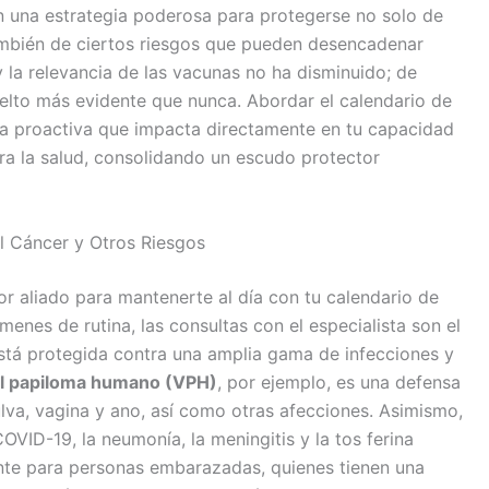
n una estrategia poderosa para protegerse no solo de
mbién de ciertos riesgos que pueden desencadenar
la relevancia de las vacunas no ha disminuido; de
vuelto más evidente que nunca. Abordar el calendario de
a proactiva que impacta directamente en tu capacidad
a la salud, consolidando un escudo protector
el Cáncer y Otros Riesgos
r aliado para mantenerte al día con tu calendario de
menes de rutina, las consultas con el especialista son el
tá protegida contra una amplia gama de infecciones y
del papiloma humano (VPH)
, por ejemplo, es una defensa
vulva, vagina y ano, así como otras afecciones. Asimismo,
OVID-19, la neumonía, la meningitis y la tos ferina
ente para personas embarazadas, quienes tienen una