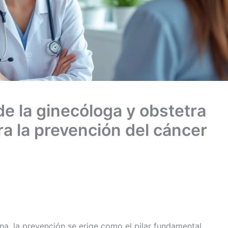
e la ginecóloga y obstetra
ra la prevención del cáncer
a, la prevención se erige como el pilar fundamental