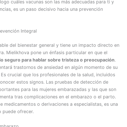
ólogo cuáles vacunas son las más adecuadas para ti y
ancias, es un paso decisivo hacia una prevención
revención Integral
le del bienestar general y tiene un impacto directo en
Dra. Mielikhova pone un énfasis particular en que el
o seguro para hablar sobre tristeza o preocupación
.
entará trastornos de ansiedad en algún momento de su
s crucial que los profesionales de la salud, incluidos
conocer estos signos. Las pruebas de detección de
portantes para las mujeres embarazadas y las que son
umenta tras complicaciones en el embarazo o el parto.
e medicamentos o derivaciones a especialistas, es una
o puede ofrecer.
-Embarazo