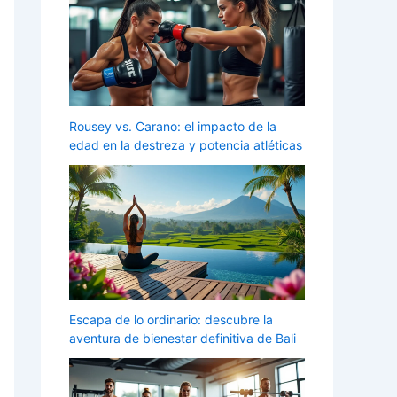
Rousey vs. Carano: el impacto de la
edad en la destreza y potencia atléticas
Escapa de lo ordinario: descubre la
aventura de bienestar definitiva de Bali