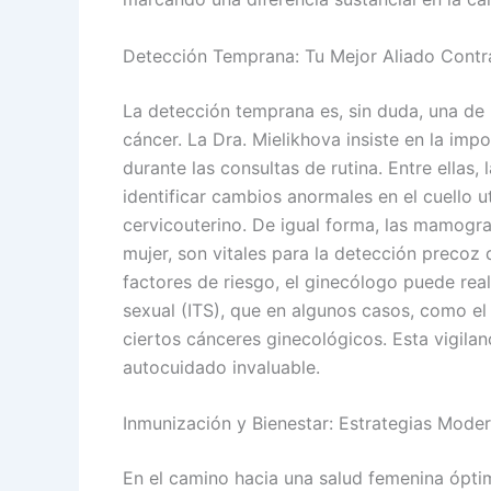
Detección Temprana: Tu Mejor Aliado Contr
La detección temprana es, sin duda, una de 
cáncer. La Dra. Mielikhova insiste en la imp
durante las consultas de rutina. Entre ellas, 
identificar cambios anormales en el cuello 
cervicouterino. De igual forma, las mamogra
mujer, son vitales para la detección preco
factores de riesgo, el ginecólogo puede rea
sexual (ITS), que en algunos casos, como el
ciertos cánceres ginecológicos. Esta vigila
autocuidado invaluable.
Inmunización y Bienestar: Estrategias Mode
En el camino hacia una salud femenina óptim