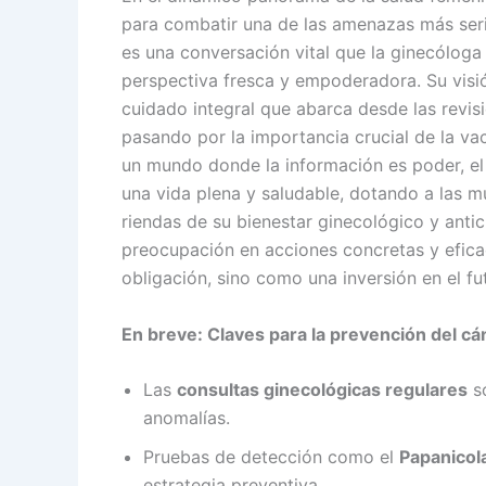
para combatir una de las amenazas más seria
es una conversación vital que la ginecóloga
perspectiva fresca y empoderadora. Su visi
cuidado integral que abarca desde las revisi
pasando por la importancia crucial de la v
un mundo donde la información es poder, el 
una vida plena y saludable, dotando a las m
riendas de su bienestar ginecológico y antic
preocupación en acciones concretas y efica
obligación, sino como una inversión en el fu
En breve: Claves para la prevención del cá
Las
consultas ginecológicas regulares
so
anomalías.
Pruebas de detección como el
Papanicol
estrategia preventiva.