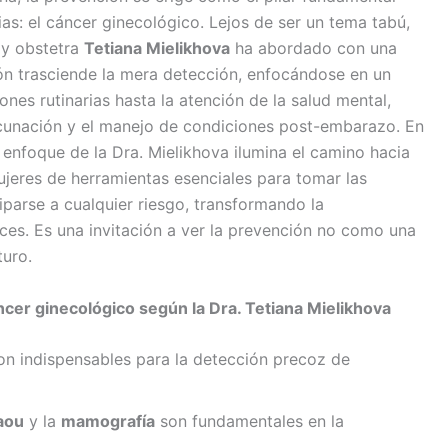
s: el cáncer ginecológico. Lejos de ser un tema tabú,
 y obstetra
Tetiana Mielikhova
ha abordado con una
ón trasciende la mera detección, enfocándose en un
ones rutinarias hasta la atención de la salud mental,
acunación y el manejo de condiciones post-embarazo. En
enfoque de la Dra. Mielikhova ilumina el camino hacia
ujeres de herramientas esenciales para tomar las
iparse a cualquier riesgo, transformando la
ces. Es una invitación a ver la prevención no como una
turo.
ncer ginecológico según la Dra. Tetiana Mielikhova
n indispensables para la detección precoz de
aou
y la
mamografía
son fundamentales en la