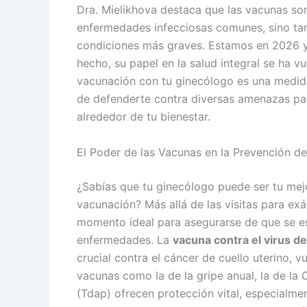
Dra. Mielikhova destaca que las vacunas so
enfermedades infecciosas comunes, sino ta
condiciones más graves. Estamos en 2026 y 
hecho, su papel en la salud integral se ha 
vacunación con tu ginecólogo es una medid
de defenderte contra diversas amenazas par
alrededor de tu bienestar.
El Poder de las Vacunas en la Prevención d
¿Sabías que tu ginecólogo puede ser tu mejo
vacunación? Más allá de las visitas para exá
momento ideal para asegurarse de que se es
enfermedades. La
vacuna contra el virus 
crucial contra el cáncer de cuello uterino, 
vacunas como la de la gripe anual, la de la C
(Tdap) ofrecen protección vital, especialm