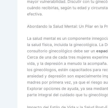
mayor vulnerabilidad. Discutir con tu ginec
cuándo recibirlas, según tu edad y circunst
efectiva.
Abordando la Salud Mental: Un Pilar en la P
La salud mental es un componente innegociab
la salud física, incluida la ginecológica. La 
consultorio ginecológico debe ser un
espaci
Cerca de una de cada tres mujeres experim
vida, y la depresión a menudo la acompaña. E
los ginecólogos, estén capacitados para re
ansiedad y depresión son especialmente im
madres por primera vez, ya que el riesgo a
Explorar opciones de ayuda, ya sea mediant
parte integral del cuidado que tu ginecólog
Impacto del Estilo de Vida y la Salud Post