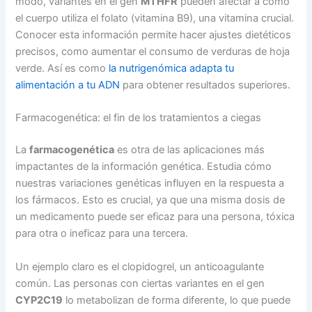
modo, variantes en el gen
MTHFR
pueden afectar a cómo
el cuerpo utiliza el folato (vitamina B9), una vitamina crucial.
Conocer esta información permite hacer ajustes dietéticos
precisos, como aumentar el consumo de verduras de hoja
verde. Así es como
la nutrigenómica adapta tu
alimentación a tu ADN
para obtener resultados superiores.
Farmacogenética: el fin de los tratamientos a ciegas
La
farmacogenética
es otra de las aplicaciones más
impactantes de la información genética. Estudia cómo
nuestras variaciones genéticas influyen en la respuesta a
los fármacos. Esto es crucial, ya que una misma dosis de
un medicamento puede ser eficaz para una persona, tóxica
para otra o ineficaz para una tercera.
Un ejemplo claro es el clopidogrel, un anticoagulante
común. Las personas con ciertas variantes en el gen
CYP2C19
lo metabolizan de forma diferente, lo que puede