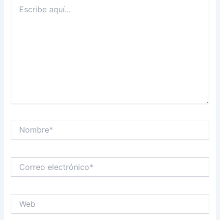
Escribe
aquí...
Nombre*
Correo
electrónico*
Web