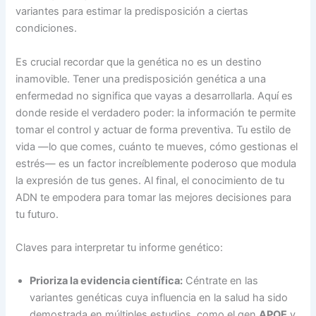
variantes para estimar la predisposición a ciertas
condiciones.
Es crucial recordar que la genética no es un destino
inamovible. Tener una predisposición genética a una
enfermedad no significa que vayas a desarrollarla. Aquí es
donde reside el verdadero poder: la información te permite
tomar el control y actuar de forma preventiva. Tu estilo de
vida —lo que comes, cuánto te mueves, cómo gestionas el
estrés— es un factor increíblemente poderoso que modula
la expresión de tus genes. Al final, el conocimiento de tu
ADN te empodera para tomar las mejores decisiones para
tu futuro.
Claves para interpretar tu informe genético:
Prioriza la evidencia científica:
Céntrate en las
variantes genéticas cuya influencia en la salud ha sido
demostrada en múltiples estudios, como el gen
APOE
y