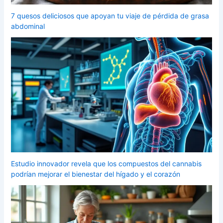
7 quesos deliciosos que apoyan tu viaje de pérdida de grasa
abdominal
Estudio innovador revela que los compuestos del cannabis
podrían mejorar el bienestar del hígado y el corazón