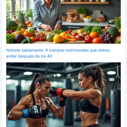
Nútrete sabiamente: 9 trampas nutricionales que debes
evitar después de los 40