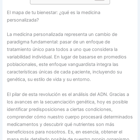
El mapa de tu bienestar: ¿qué es la medicina
personalizada?
La medicina personalizada representa un cambio de
paradigma fundamental: pasar de un enfoque de
tratamiento único para todos a uno que considera la
variabilidad individual. En lugar de basarse en promedios
poblacionales, este enfoque vanguardista integra las
características únicas de cada paciente, incluyendo su
genética, su estilo de vida y su entorno.
El pilar de esta revolución es el análisis del ADN. Gracias a
los avances en la secuenciación genética, hoy es posible
identificar predisposiciones a ciertas condiciones,
comprender cómo nuestro cuerpo procesará determinados
medicamentos y descubrir qué nutrientes son más
beneficiosos para nosotros. Es, en esencia, obtener el
mapa más detallado posible de nuestro propio organismo