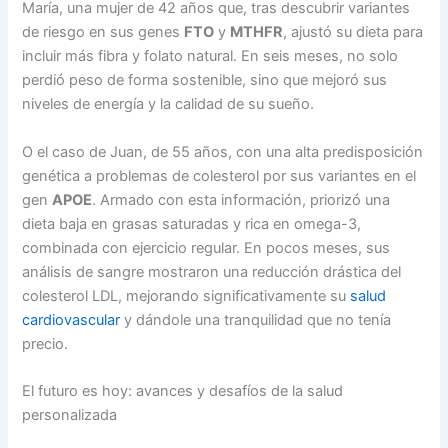
María, una mujer de 42 años que, tras descubrir variantes
de riesgo en sus genes
FTO
y
MTHFR
, ajustó su dieta para
incluir más fibra y folato natural. En seis meses, no solo
perdió peso de forma sostenible, sino que mejoró sus
niveles de energía y la calidad de su sueño.
O el caso de Juan, de 55 años, con una alta predisposición
genética a problemas de colesterol por sus variantes en el
gen
APOE
. Armado con esta información, priorizó una
dieta baja en grasas saturadas y rica en omega-3,
combinada con ejercicio regular. En pocos meses, sus
análisis de sangre mostraron una reducción drástica del
colesterol LDL, mejorando significativamente su
salud
cardiovascular
y dándole una tranquilidad que no tenía
precio.
El futuro es hoy: avances y desafíos de la salud
personalizada