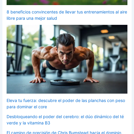
8 beneficios convincentes de llevar tus entrenamientos al aire
libre para una mejor salud
Eleva tu fuerza: descubre el poder de las planchas con peso
para dominar el core
Desbloqueando el poder del cerebro: el dúo dinámico del té
verde y la vitamina B3
El camino de precisión de Chris Bumstead hacia el dominio