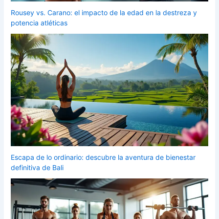
Rousey vs. Carano: el impacto de la edad en la destreza y
potencia atléticas
Escapa de lo ordinario: descubre la aventura de bienestar
definitiva de Bali